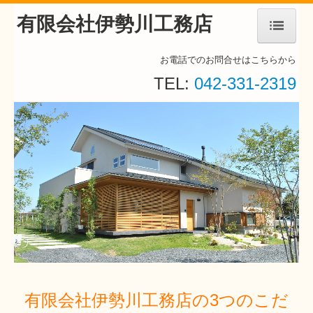
有限会社伊勢川工務店
ホーム
お電話でのお問合せはこちらから
TEL:
042-331-2319
こだわり
会社案内
施工事例
スタッフ紹介
有限会社伊勢川工務店の3つのこだ